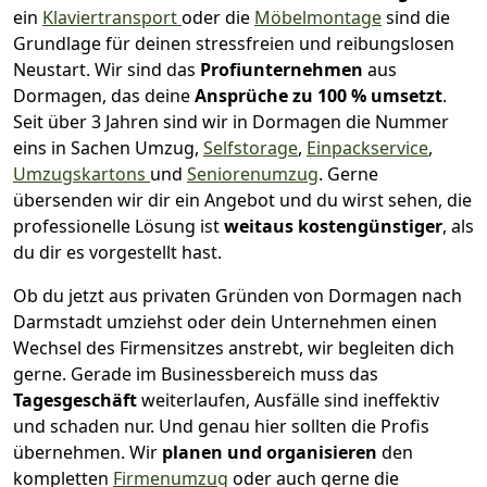
ein
Klaviertransport
oder die
Möbelmontage
sind die
Grundlage für deinen stressfreien und reibungslosen
Neustart.
Wir sind das
Profiunternehmen
aus
Dormagen, das deine
Ansprüche zu 100 % umsetzt
.
Seit über 3 Jahren sind wir in Dormagen die Nummer
eins in Sachen Umzug,
Selfstorage
,
Einpackservice
,
Umzugskartons
und
Seniorenumzug
.
Gerne
übersenden wir dir ein Angebot und du wirst sehen, die
professionelle Lösung ist
weitaus kostengünstiger
, als
du dir es vorgestellt hast.
Ob du jetzt aus privaten Gründen von Dormagen nach
Darmstadt umziehst oder dein Unternehmen einen
Wechsel des Firmensitzes anstrebt, wir begleiten dich
gerne. Gerade im Businessbereich muss das
Tagesgeschäft
weiterlaufen, Ausfälle sind ineffektiv
und schaden nur. Und genau hier sollten die Profis
übernehmen.
Wir
planen und organisieren
den
kompletten
Firmenumzug
oder auch gerne die