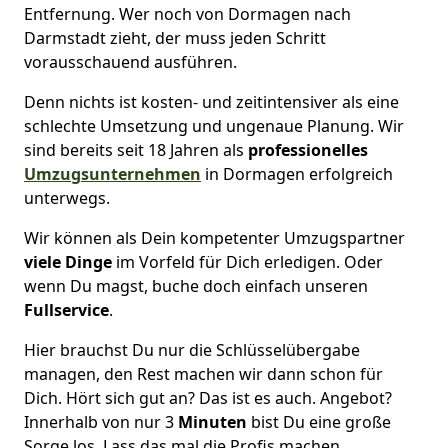
Entfernung. Wer noch von Dormagen nach
Darmstadt zieht, der muss jeden Schritt
vorausschauend ausführen.
Denn nichts ist kosten- und zeitintensiver als eine
schlechte Umsetzung und ungenaue Planung. Wir
sind bereits seit 18 Jahren als
professionelles
Umzugsunternehmen
in Dormagen erfolgreich
unterwegs.
Wir können als Dein kompetenter Umzugspartner
viele Dinge
im Vorfeld für Dich erledigen. Oder
wenn Du magst, buche doch einfach unseren
Fullservice
.
Hier brauchst Du nur die Schlüsselübergabe
managen, den Rest machen wir dann schon für
Dich. Hört sich gut an? Das ist es auch. Angebot?
Innerhalb von nur 3
Minuten
bist Du eine große
Sorge los. Lass das mal die Profis machen.