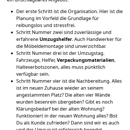
Der erste Schritt ist die Organisation. Hier ist die
Planung im Vorfeld die Grundlage für
reibungslos und stressfrei.
Schritt Nummer zwei sind zuverlässige und
erfahrene
Umzugshelfer
. Auch Handwerker für
die Möbeldemontage sind unverzichtbar.
Schritt Nummer drei ist der Umzugstag.
Fahrzeuge, Helfer,
Verpackungsmaterialien
,
Halteverbotszonen, alles muss pünktlich
verfügbar sein.
Schritt Nummer vier ist die Nachbereitung. Alles
ist im neuen Zuhause wieder an seinem
angestammten Platz? Die alten vier Wände
wurden besenrein übergeben? Gibt es noch
Klärungsbedarf bei der alten Wohnung?
Funktioniert in der neuen Wohnung alles? Bist
Du als Kunde zufrieden? Dann sind wir es auch
und der Umzug ist erfolgreich beendet.