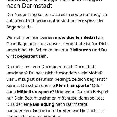
nach Darmstadt
Der Neuanfang sollte so stressfrei wie nur möglich
ablaufen. Und genau dafür sind unsere speziellen
Angebote da.
Wir nehmen nur Deinen
individuellen Bedarf
als
Grundlage und jedes unserer Angebote ist für Dich
unverbindlich. Schenke uns nur 3
Minuten
und Du
wirst begeistert sein.
Du möchtest von Dormagen nach Darmstadt
umziehen? Du hast nicht besonders viele Möbel?
Der Umzug ist beruflich bedingt, zeitlich begrenzt?
Kennst Du schon unsere
Kleintransporte
? Oder
auch
Möbeltransporte
? Und wenn Du zum Beispiel
nur Dein Bett mitnehmen möchtest, dann solltest
Du über eine
Beiladung
nach Darmstadt
nachdenken. Gerne unterbreiten wir Dir auch hier
ein unschlagbares Angebot.