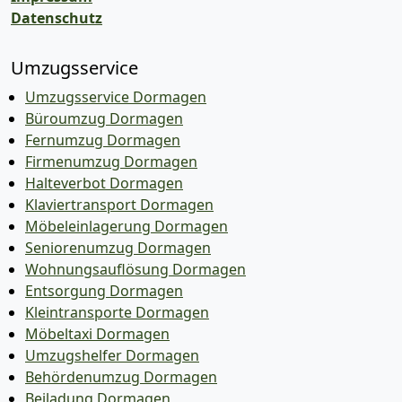
Datenschutz
Umzugsservice
Umzugsservice Dormagen
Büroumzug Dormagen
Fernumzug Dormagen
Firmenumzug Dormagen
Halteverbot Dormagen
Klaviertransport Dormagen
Möbeleinlagerung Dormagen
Seniorenumzug Dormagen
Wohnungsauflösung Dormagen
Entsorgung Dormagen
Kleintransporte Dormagen
Möbeltaxi Dormagen
Umzugshelfer Dormagen
Behördenumzug Dormagen
Beiladung Dormagen