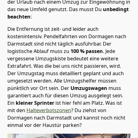
der Urlaub nach einem Umzug zur Eingewöhnung in
das neue Umfeld genutzt. Das musst Du
unbedingt
beachten
:
Die Entfernung ist zeit- und leider auch
kostenintensiv. Pendelfahrten von Dormagen nach
Darmstadt sind nicht täglich ausführbar.
Der
logistische Ablauf muss zu
100 % passen
. Jede
vergessene Umzugskiste bedeutet eine weitere
Extrafahrt. Was die bei uns nicht passieren, wird.
Der Umzugstag muss detailliert geplant und auch
umgesetzt werden. Alle Umzugshelfer müssen
pünktlich vor Ort sein. Der
Umzugswagen
muss
garantiert auch für diesen Umzug ausgelegt sein.
Ein
kleiner Sprinter
ist hier fehl am Platz. Was ist
mit den
Halteverbotszonen
? Du ziehst von
Dormagen nach Darmstadt und kannst noch nicht
einmal vor der Haustür parken?