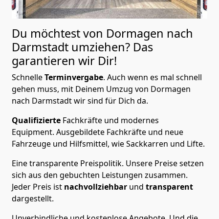
Du möchtest von Dormagen nach
Darmstadt
umziehen? Das
garantieren wir Dir!
Schnelle
Terminvergabe
.
Auch wenn es mal schnell
gehen muss, mit Deinem Umzug von Dormagen
nach Darmstadt wir sind für Dich da.
Qualifizierte
Fachkräfte und modernes
Equipment.
Ausgebildete Fachkräfte und neue
Fahrzeuge und Hilfsmittel, wie Sackkarren und Lifte.
Eine transparente Preispolitik.
Unsere Preise setzen
sich aus den gebuchten Leistungen zusammen.
Jeder Preis ist
nachvollziehbar
und
transparent
dargestellt.
Unverbindliche und kostenlose Angebote.
Und die