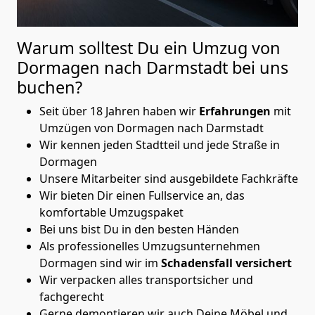
Warum solltest Du ein Umzug von
Dormagen nach Darmstadt
bei uns
buchen?
Seit über 18 Jahren haben wir
Erfahrungen
mit
Umzügen von Dormagen nach Darmstadt
Wir kennen jeden Stadtteil und jede Straße in
Dormagen
Unsere Mitarbeiter sind ausgebildete Fachkräfte
Wir bieten Dir einen Fullservice an, das
komfortable Umzugspaket
Bei uns bist Du in den besten Händen
Als professionelles Umzugsunternehmen
Dormagen sind wir im
Schadensfall versichert
Wir verpacken alles transportsicher und
fachgerecht
Gerne demontieren wir auch Deine Möbel und