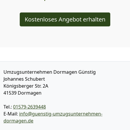
Kostenloses Angebot erhalten
Umzugsunternehmen Dormagen Günstig
Johannes Schubert
Königsberger Str. 2A
41539
Dormagen
Tel.:
01579-2639448
E-Mail:
info@guenstig-umzugsunternehmen-
dormagen.de