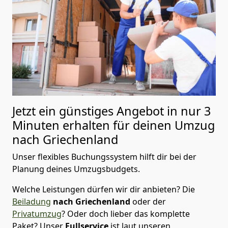
Jetzt ein günstiges Angebot in nur
3
Minuten erhalten für deinen Umzug
nach Griechenland
Unser flexibles Buchungssystem hilft dir bei der
Planung deines Umzugsbudgets.
Welche Leistungen dürfen wir dir anbieten?
Die
Beiladung
nach Griechenland
oder der
Privatumzug
? Oder doch lieber das komplette
Paket? Unser
Fullservice
ist laut unseren