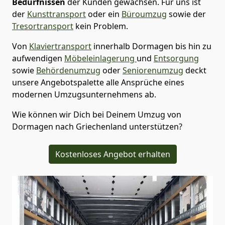
Bedürfnissen
der Kunden gewachsen. Für uns ist
der
Kunsttransport
oder ein
Büroumzug
sowie der
Tresortransport
kein Problem.
Von
Klaviertransport
innerhalb
Dormagen
bis hin zu
aufwendigen
Möbeleinlagerung
und
Entsorgung
sowie
Behördenumzug
oder
Seniorenumzug
deckt
unsere Angebotspalette alle Ansprüche eines
modernen Umzugsunternehmens ab.
Wie können wir Dich bei Deinem Umzug von
Dormagen
nach Griechenland
unterstützen?
Kostenloses Angebot erhalten