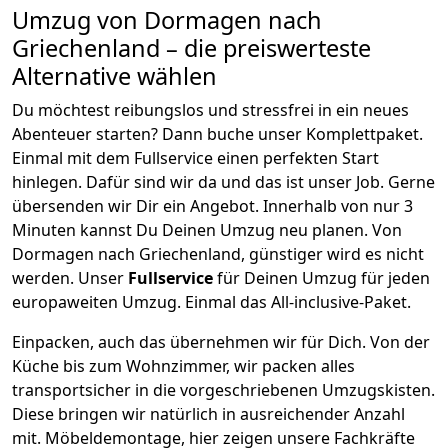
Umzug von
Dormagen
nach
Griechenland
– die preiswerteste
Alternative wählen
Du möchtest reibungslos und stressfrei in ein neues
Abenteuer starten? Dann buche unser Komplettpaket.
Einmal mit dem Fullservice einen perfekten Start
hinlegen. Dafür sind wir da und das ist unser Job. Gerne
übersenden wir Dir ein Angebot. Innerhalb von nur
3
Minuten kannst Du Deinen Umzug neu planen. Von
Dormagen
nach
Griechenland
, günstiger wird es nicht
werden.
Unser
Fullservice
für Deinen Umzug für jeden
europaweiten Umzug. Einmal das All-inclusive-Paket.
Einpacken,
auch das übernehmen wir für Dich. Von der
Küche bis zum Wohnzimmer, wir packen alles
transportsicher in die vorgeschriebenen Umzugskisten.
Diese bringen wir natürlich in ausreichender Anzahl
mit.
Möbeldemontage,
hier zeigen unsere Fachkräfte