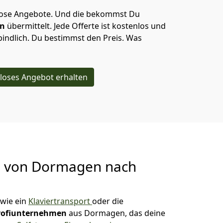
lose Angebote.
Und die bekommst Du
en
übermittelt. Jede Offerte ist kostenlos und
indlich. Du bestimmst den Preis. Was
loses Angebot erhalten
g von
Dormagen nach
wie ein
Klaviertransport
oder die
rofiunternehmen
aus Dormagen, das deine