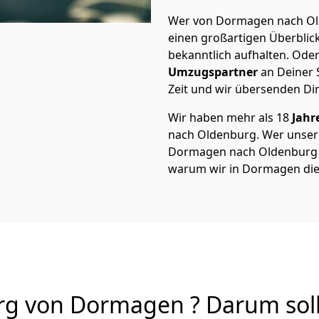
Wer von Dormagen nach Old
einen großartigen Überblick 
bekanntlich aufhalten. Oder
Umzugspartner
an Deiner 
Zeit und wir übersenden Dir
Wir haben mehr als 18
Jahr
nach Oldenburg. Wer unse
Dormagen nach Oldenburg von
warum wir in Dormagen die
g von Dormagen ? Darum soll