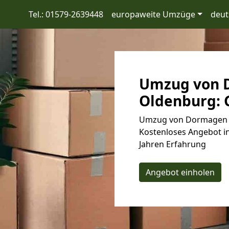
Tel.: 01579-2639448
europaweite Umzüge
deut
Umzug von 
Oldenburg: G
Umzug von Dormagen n
Kostenloses Angebot in
Jahren Erfahrung
Angebot einholen