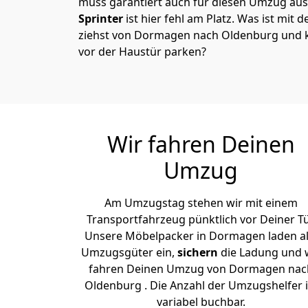
muss garantiert auch für diesen Umzug ausg
Sprinter
ist hier fehl am Platz. Was ist mit 
ziehst von Dormagen nach Oldenburg und k
vor der Haustür parken?
Wir fahren Deinen
Umzug
Am Umzugstag stehen wir mit einem
Transportfahrzeug pünktlich vor Deiner Tü
Unsere Möbelpacker in Dormagen laden al
Umzugsgüter ein,
sichern
die Ladung und 
fahren Deinen Umzug von Dormagen nac
Oldenburg . Die Anzahl der Umzugshelfer i
variabel buchbar.