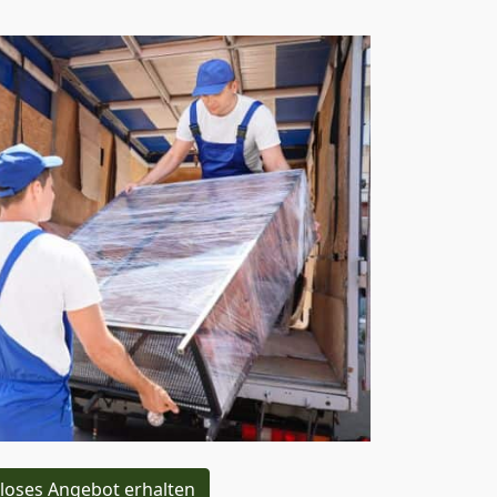
loses Angebot erhalten