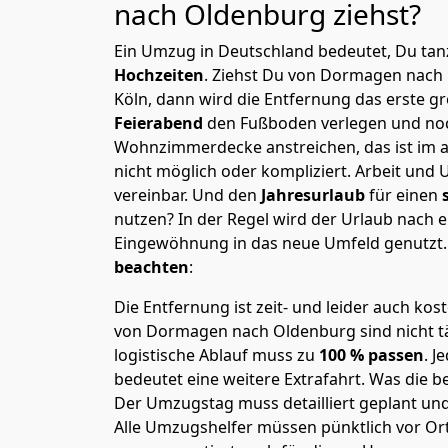
nach Oldenburg
ziehst?
Ein Umzug in Deutschland bedeutet, Du tanz
Hochzeiten
. Ziehst Du von Dormagen nach
Köln, dann wird die Entfernung das erste 
Feierabend
den Fußboden verlegen und noc
Wohnzimmerdecke anstreichen, das ist im a
nicht möglich oder kompliziert.
Arbeit und 
vereinbar. Und den
Jahresurlaub
für einen
nutzen? In der Regel wird der Urlaub nach
Eingewöhnung in das neue Umfeld genutzt
beachten
:
Die Entfernung ist zeit- und leider auch kos
von Dormagen nach Oldenburg sind nicht tä
logistische Ablauf muss zu
100 % passen
. 
bedeutet eine weitere Extrafahrt. Was die be
Der Umzugstag muss detailliert geplant un
Alle Umzugshelfer müssen pünktlich vor Ort