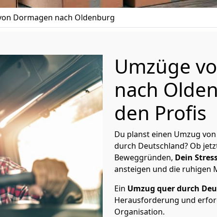
on Dormagen nach Oldenburg
Umzüge v
nach Olden
den Profis
Du planst einen Umzug vo
durch Deutschland? Ob jetz
Beweggründen,
Dein Stress
ansteigen und die ruhigen
Ein
Umzug quer durch Deu
Herausforderung und erford
Organisation.