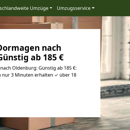
schlandweite Umzüge
Umzugsservice
Dormagen nach
ünstig ab 185 €
ach Oldenburg: Günstig ab 185 €:
 nur 3 Minuten erhalten ✓ über 18