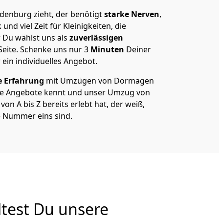
enburg zieht, der benötigt
starke Nerven
,
und viel Zeit für Kleinigkeiten, die
 Du wählst uns als
zuverlässigen
Seite. Schenke uns nur
3
Minuten
Deiner
 ein individuelles Angebot.
e Erfahrung
mit Umzügen von Dormagen
re Angebote kennt und unser Umzug von
 A bis Z bereits erlebt hat, der weiß,
 Nummer eins sind.
test Du unsere