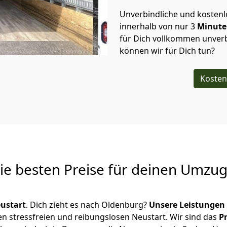
Unverbindliche und kosten
innerhalb von nur
3
Minut
für Dich vollkommen unverb
können wir für Dich tun?
Kosten
Die besten Preise für deinen Umzu
ustart
. Dich zieht es nach Oldenburg?
Unsere Leistungen
en stressfreien und reibungslosen Neustart.
Wir sind das
P