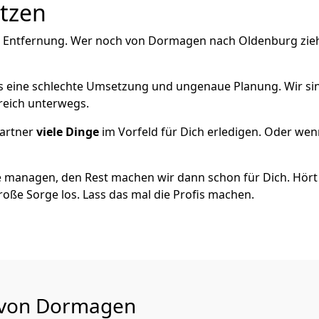
utzen
e Entfernung. Wer noch von Dormagen nach Oldenburg zieh
als eine schlechte Umsetzung und ungenaue Planung. Wir sind
reich unterwegs.
artner
viele Dinge
im Vorfeld für Dich erledigen. Oder we
 managen, den Rest machen wir dann schon für Dich. Hört s
roße Sorge los. Lass das mal die Profis machen.
u von Dormagen