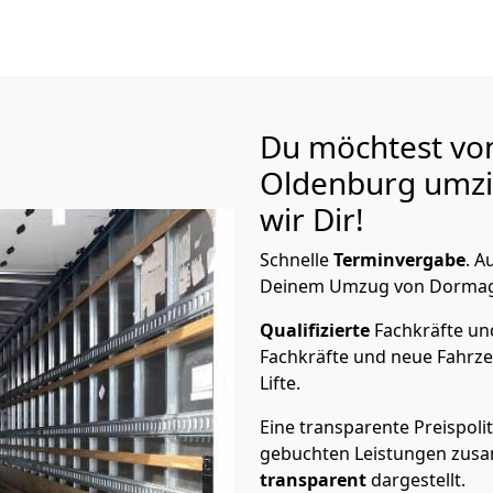
Du möchtest vo
Oldenburg
umzi
wir Dir!
Schnelle
Terminvergabe
.
Au
Deinem Umzug von Dormagen
Qualifizierte
Fachkräfte u
Fachkräfte und neue Fahrze
Lifte.
Eine transparente Preispolit
gebuchten Leistungen zusam
transparent
dargestellt.