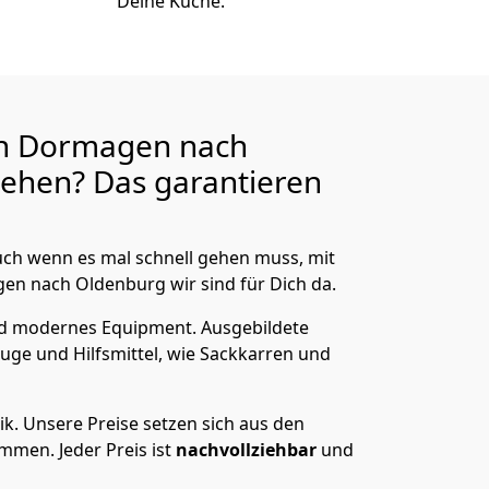
Deine Küche.
n Dormagen nach
ehen? Das garantieren
ch wenn es mal schnell gehen muss, mit
 nach Oldenburg wir sind für Dich da.
nd modernes Equipment.
Ausgebildete
uge und Hilfsmittel, wie Sackkarren und
ik.
Unsere Preise setzen sich aus den
men. Jeder Preis ist
nachvollziehbar
und