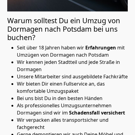
Warum solltest Du ein Umzug von
Dormagen nach Potsdam
bei uns
buchen?
Seit über 18 Jahren haben wir
Erfahrungen
mit
Umzügen von Dormagen nach Potsdam
Wir kennen jeden Stadtteil und jede Straße in
Dormagen
Unsere Mitarbeiter sind ausgebildete Fachkräfte
Wir bieten Dir einen Fullservice an, das
komfortable Umzugspaket
Bei uns bist Du in den besten Händen
Als professionelles Umzugsunternehmen
Dormagen sind wir im
Schadensfall versichert
Wir verpacken alles transportsicher und
fachgerecht
Gerne demontieren wir auch Deine Möbel und