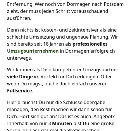
Entfernung. Wer noch von Dormagen nach Potsdam
zieht, der muss jeden Schritt vorausschauend
ausführen.
Denn nichts ist kosten- und zeitintensiver als eine
schlechte Umsetzung und ungenaue Planung. Wir
sind bereits seit 18 Jahren als
professionelles
Umzugsunternehmen
in Dormagen erfolgreich
unterwegs.
Wir können als Dein kompetenter Umzugspartner
viele Dinge
im Vorfeld für Dich erledigen. Oder
wenn Du magst, buche doch einfach unseren
Fullservice
.
Hier brauchst Du nur die Schlüsselübergabe
managen, den Rest machen wir dann schon für
Dich. Hört sich gut an? Das ist es auch. Angebot?
Innerhalb von nur 3
Minuten
bist Du eine große
Sorge los. Lass das mal die Profis machen.