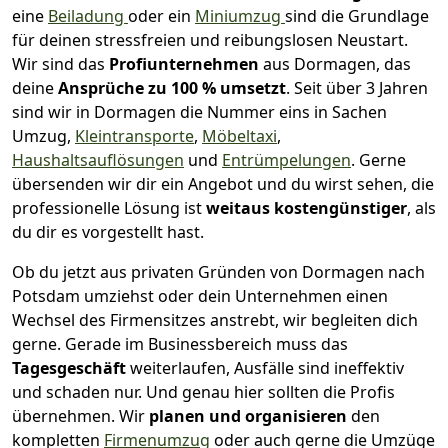
eine
Beiladung
oder ein
Miniumzug
sind die Grundlage
für deinen stressfreien und reibungslosen Neustart.
Wir sind das
Profiunternehmen
aus Dormagen, das
deine
Ansprüche zu 100 % umsetzt
. Seit über 3 Jahren
sind wir in Dormagen die Nummer eins in Sachen
Umzug,
Kleintransporte
,
Möbeltaxi
,
Haushaltsauflösungen
und
Entrümpelungen
.
Gerne
übersenden wir dir ein Angebot und du wirst sehen, die
professionelle Lösung ist
weitaus kostengünstiger
, als
du dir es vorgestellt hast.
Ob du jetzt aus privaten Gründen von Dormagen nach
Potsdam umziehst oder dein Unternehmen einen
Wechsel des Firmensitzes anstrebt, wir begleiten dich
gerne. Gerade im Businessbereich muss das
Tagesgeschäft
weiterlaufen, Ausfälle sind ineffektiv
und schaden nur. Und genau hier sollten die Profis
übernehmen.
Wir
planen und organisieren
den
kompletten
Firmenumzug
oder auch gerne die Umzüge