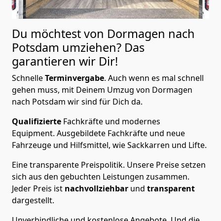
Du möchtest von Dormagen nach
Potsdam
umziehen? Das
garantieren wir Dir!
Schnelle
Terminvergabe
.
Auch wenn es mal schnell
gehen muss, mit Deinem Umzug von Dormagen
nach Potsdam wir sind für Dich da.
Qualifizierte
Fachkräfte und modernes
Equipment.
Ausgebildete Fachkräfte und neue
Fahrzeuge und Hilfsmittel, wie Sackkarren und Lifte.
Eine transparente Preispolitik.
Unsere Preise setzen
sich aus den gebuchten Leistungen zusammen.
Jeder Preis ist
nachvollziehbar
und
transparent
dargestellt.
Unverbindliche und kostenlose Angebote.
Und die