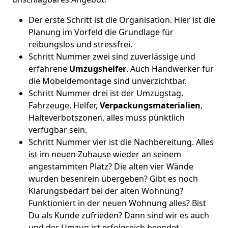
Der erste Schritt ist die Organisation. Hier ist die
Planung im Vorfeld die Grundlage für
reibungslos und stressfrei.
Schritt Nummer zwei sind zuverlässige und
erfahrene
Umzugshelfer
. Auch Handwerker für
die Möbeldemontage sind unverzichtbar.
Schritt Nummer drei ist der Umzugstag.
Fahrzeuge, Helfer,
Verpackungsmaterialien
,
Halteverbotszonen, alles muss pünktlich
verfügbar sein.
Schritt Nummer vier ist die Nachbereitung. Alles
ist im neuen Zuhause wieder an seinem
angestammten Platz? Die alten vier Wände
wurden besenrein übergeben? Gibt es noch
Klärungsbedarf bei der alten Wohnung?
Funktioniert in der neuen Wohnung alles? Bist
Du als Kunde zufrieden? Dann sind wir es auch
und der Umzug ist erfolgreich beendet.