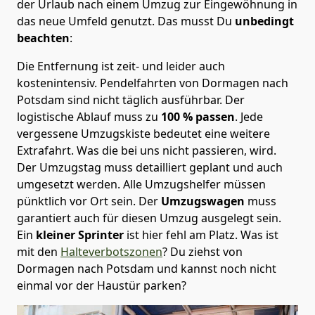
der Urlaub nach einem Umzug zur Eingewöhnung in
das neue Umfeld genutzt. Das musst Du
unbedingt
beachten
:
Die Entfernung ist zeit- und leider auch
kostenintensiv. Pendelfahrten von Dormagen nach
Potsdam sind nicht täglich ausführbar.
Der
logistische Ablauf muss zu
100 % passen
. Jede
vergessene Umzugskiste bedeutet eine weitere
Extrafahrt. Was die bei uns nicht passieren, wird.
Der Umzugstag muss detailliert geplant und auch
umgesetzt werden. Alle Umzugshelfer müssen
pünktlich vor Ort sein. Der
Umzugswagen
muss
garantiert auch für diesen Umzug ausgelegt sein.
Ein
kleiner Sprinter
ist hier fehl am Platz. Was ist
mit den
Halteverbotszonen
? Du ziehst von
Dormagen nach Potsdam und kannst noch nicht
einmal vor der Haustür parken?