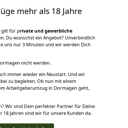
züge
mehr als 18 Jahre
ilt für p
rivate und gewerbliche
n. Du wünschst ein Angebot? Unverbindlich
e uns nur 3 Minuten und wir werden Dich
Dormagen nicht werden.
uch immer wieder ein Neustart. Und wir
abei zu begleiten. Ob nun mit einem
inem Arbeitgeberumzug in Dormagen geht,
n? Wir sind Dein perfekter Partner für Deine
r 18 Jahren sind wir für unsere Kunden da.