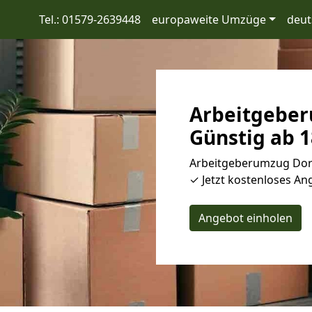
Tel.: 01579-2639448
europaweite Umzüge
deut
Arbeitgebe
Günstig ab 1
Arbeitgeberumzug Dor
✓ Jetzt kostenloses Ang
Angebot einholen