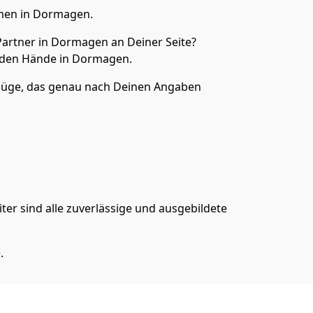
men in Dormagen.
artner in Dormagen an Deiner Seite?
nden Hände in Dormagen.
mzüge, das genau nach Deinen Angaben
er sind alle zuverlässige und ausgebildete
.