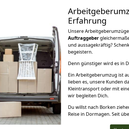
Arbeitgeberum
Erfahrung
Unsere Arbeitgeberumzüge g
Auftraggeber
gleichermaße
und aussagekräftig? Schenk
begeistern.
Denn günstiger wird es in 
Ein Arbeitgeberumzug ist a
lieben es, unsere Kunden d
Kleintransport oder mit e
wir begleiten Dich.
Du willst nach Borken ziehe
Reise in Dormagen. Seit übe