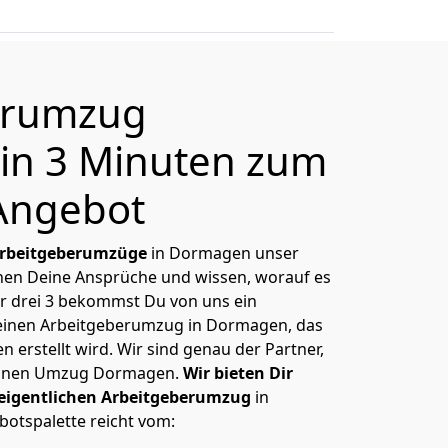
erumzug
in 3 Minuten zum
Angebot
rbeitgeberumzüge
in Dormagen unser
nnen Deine Ansprüche und wissen, worauf es
r drei 3 bekommst Du von uns ein
Deinen Arbeitgeberumzug in Dormagen, das
erstellt wird. Wir sind genau der Partner,
Deinen Umzug Dormagen.
Wir bieten Dir
 eigentlichen Arbeitgeberumzug
in
otspalette reicht vom: