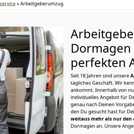
ervice
»
Arbeitgeberumzug
Arbeitgeb
Dormagen 
perfekten 
Seit 18 Jahren sind unsere
A
tägliches Geschäft. Wir ke
ankommt. Innerhalb von nu
individuelles Angebot für 
genau nach Deinen Vorgaben 
den Du gesucht hast für 
weitaus mehr als nur den
Dormagen an. Unsere Angeb