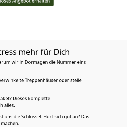
loses Angebot erhalten
tress mehr für Dich
 warum wir in Dormagen die Nummer eins
verwinkelte Treppenhäuser oder steile
aket? Dieses komplette
 alles.
 uns die Schlüssel. Hört sich gut an? Das
s machen.