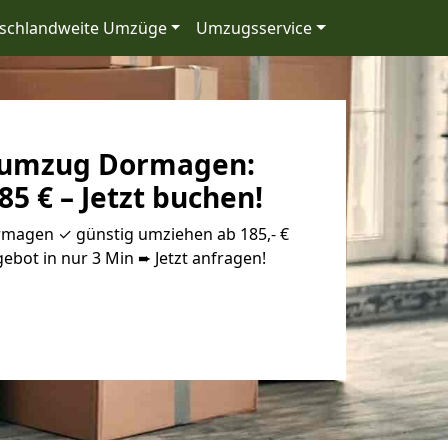
schlandweite Umzüge
Umzugsservice
rumzug Dormagen:
85 € – Jetzt buchen!
magen ✓ günstig umziehen ab 185,- €
ebot in nur 3 Min ➨ Jetzt anfragen!