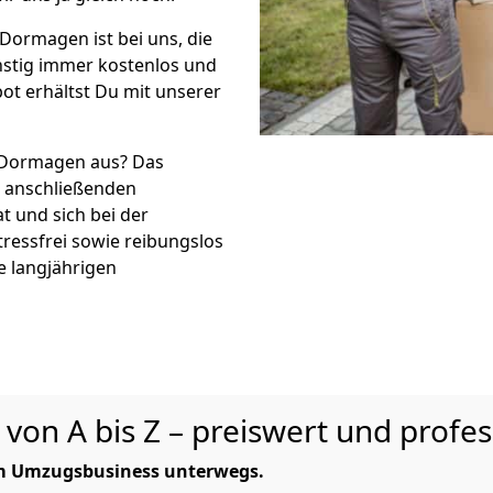
Dormagen ist bei uns, die
tig immer kostenlos und
ot erhältst Du mit unserer
 Dormagen aus? Das
r anschließenden
t und sich bei der
tressfrei sowie reibungslos
e langjährigen
on A bis Z – preiswert und profes
im Umzugsbusiness unterwegs.