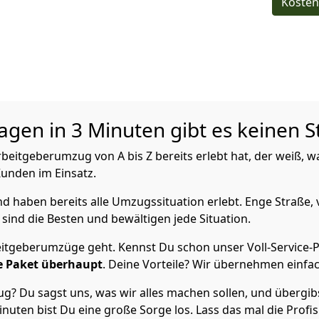
Kosten
gen in 3 Minuten gibt es keinen S
eitgeberumzug von A bis Z bereits erlebt hat, der weiß,
 Kunden im Einsatz.
 haben bereits alle Umzugssituation erlebt. Enge Straße, 
sind die Besten und bewältigen jede Situation.
itgeberumzüge geht. Kennst Du schon unser Voll-Service-P
 Paket überhaupt
. Deine Vorteile? Wir übernehmen einfach
 Du sagst uns, was wir alles machen sollen, und übergibst
inuten bist Du eine große Sorge los. Lass das mal die Profi