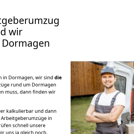
itgeberumzug
d wir
 Dormagen
 in Dormagen, wir sind
die
mzüge rund um Dormagen
en muss, dann finden wir
er kalkulierbar und dann
ge Arbeitgeberumzüge in
rüfen schnell unsere
ir uns ja gleich noch.