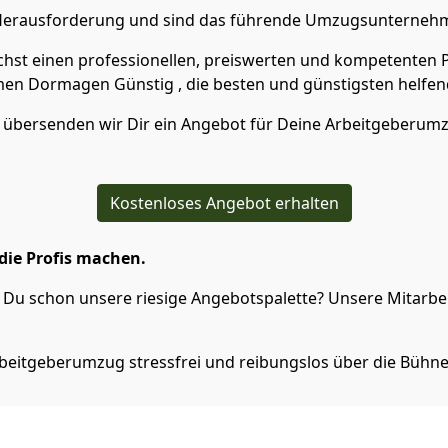
e Herausforderung und sind das führende Umzugsunterneh
hst einen professionellen, preiswerten und kompetenten P
en Dormagen Günstig , die besten und günstigsten helfe
n übersenden wir Dir ein Angebot für Deine Arbeitgeberu
Kostenloses Angebot erhalten
die Profis machen.
Du schon unsere riesige Angebotspalette? Unsere Mitarbeit
beitgeberumzug stressfrei und reibungslos über die Bühne