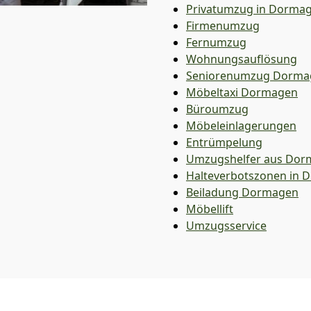
Privatumzug in Dorma
Firmenumzug
Fernumzug
Wohnungsauflösung
Seniorenumzug Dorma
Möbeltaxi
Dormagen
Büroumzug
Möbeleinlagerungen
Entrümpelung
Umzugshelfer aus Dor
Halteverbotszonen in
Beiladung
Dormagen
Möbellift
Umzugsservice