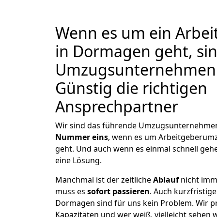
Wenn es um ein Arbe
in Dormagen geht, sin
Umzugsunternehmen
Günstig die richtigen
Ansprechpartner
Wir sind das führende Umzugsunternehmen
Nummer eins
, wenn es um Arbeitgeberu
geht. Und auch wenn es einmal schnell geh
eine Lösung.
Manchmal ist der zeitliche
Ablauf
nicht imm
muss es
sofort passieren
. Auch kurzfristi
Dormagen sind für uns kein Problem. Wir p
Kapazitäten und wer weiß, vielleicht sehen w