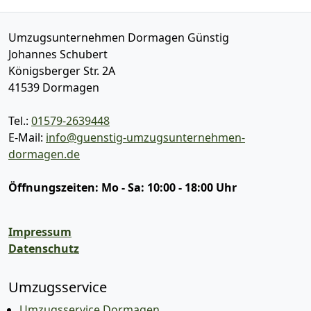
Umzugsunternehmen Dormagen Günstig
Johannes Schubert
Königsberger Str. 2A
41539
Dormagen
Tel.:
01579-2639448
E-Mail:
info@guenstig-umzugsunternehmen-
dormagen.de
Öffnungszeiten:
Mo - Sa: 10:00 - 18:00 Uhr
Impressum
Datenschutz
Umzugsservice
Umzugsservice Dormagen