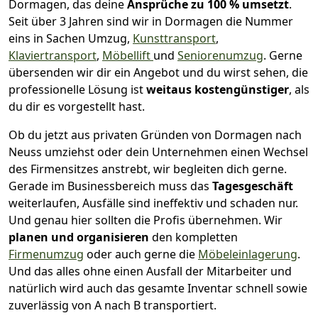
Dormagen, das deine
Ansprüche zu 100 % umsetzt
.
Seit über 3 Jahren sind wir in Dormagen die Nummer
eins in Sachen Umzug,
Kunsttransport
,
Klaviertransport
,
Möbellift
und
Seniorenumzug
.
Gerne
übersenden wir dir ein Angebot und du wirst sehen, die
professionelle Lösung ist
weitaus kostengünstiger
, als
du dir es vorgestellt hast.
Ob du jetzt aus privaten Gründen von Dormagen nach
Neuss umziehst oder dein Unternehmen einen Wechsel
des Firmensitzes anstrebt, wir begleiten dich gerne.
Gerade im Businessbereich muss das
Tagesgeschäft
weiterlaufen, Ausfälle sind ineffektiv und schaden nur.
Und genau hier sollten die Profis übernehmen.
Wir
planen und organisieren
den kompletten
Firmenumzug
oder auch gerne die
Möbeleinlagerung
.
Und das alles ohne einen Ausfall der Mitarbeiter und
natürlich wird auch das gesamte Inventar schnell sowie
zuverlässig von A nach B transportiert.