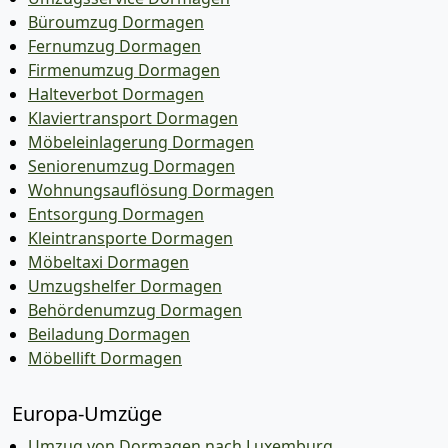
Büroumzug Dormagen
Fernumzug Dormagen
Firmenumzug Dormagen
Halteverbot Dormagen
Klaviertransport Dormagen
Möbeleinlagerung Dormagen
Seniorenumzug Dormagen
Wohnungsauflösung Dormagen
Entsorgung Dormagen
Kleintransporte Dormagen
Möbeltaxi Dormagen
Umzugshelfer Dormagen
Behördenumzug Dormagen
Beiladung Dormagen
Möbellift Dormagen
Europa-Umzüge
Umzug von Dormagen nach Luxemburg