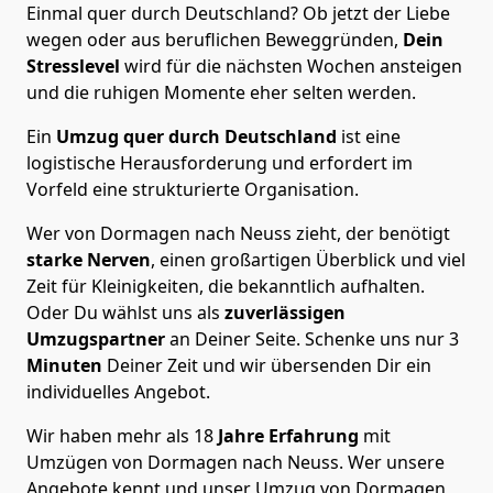
Einmal quer durch Deutschland? Ob jetzt der Liebe
wegen oder aus beruflichen Beweggründen,
Dein
Stresslevel
wird für die nächsten Wochen ansteigen
und die ruhigen Momente eher selten werden.
Ein
Umzug quer durch Deutschland
ist eine
logistische Herausforderung und erfordert im
Vorfeld eine strukturierte Organisation.
Wer von Dormagen nach Neuss zieht, der benötigt
starke Nerven
, einen großartigen Überblick und viel
Zeit für Kleinigkeiten, die bekanntlich aufhalten.
Oder Du wählst uns als
zuverlässigen
Umzugspartner
an Deiner Seite. Schenke uns nur
3
Minuten
Deiner Zeit und wir übersenden Dir ein
individuelles Angebot.
Wir haben mehr als 18
Jahre Erfahrung
mit
Umzügen von Dormagen nach Neuss. Wer unsere
Angebote kennt und unser Umzug von Dormagen