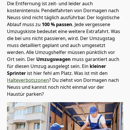
Die Entfernung ist zeit- und leider auch
kostenintensiv. Pendelfahrten von Dormagen nach
Neuss sind nicht täglich ausführbar.
Der logistische
Ablauf muss zu
100 % passen
. Jede vergessene
Umzugskiste bedeutet eine weitere Extrafahrt. Was
die bei uns nicht passieren, wird.
Der Umzugstag
muss detailliert geplant und auch umgesetzt
werden. Alle Umzugshelfer müssen pünktlich vor
Ort sein. Der
Umzugswagen
muss garantiert auch
für diesen Umzug ausgelegt sein. Ein
kleiner
Sprinter
ist hier fehl am Platz. Was ist mit den
Halteverbotszonen
? Du ziehst von Dormagen nach
Neuss und kannst noch nicht einmal vor der
Haustür parken?