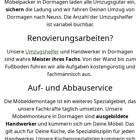
Möbelpacker in Dormagen laden alle Umzugsgüter ein,
sichern
die Ladung und wir fahren Deinen Umzug von
Dormagen nach Neuss. Die Anzahl der Umzugshelfer
ist variabel buchbar.
Renovierungsarbeiten?
Unsere
Umzugshelfer
und Handwerker in Dormagen
sind wahre
Meister ihres Fachs
. Von der Wand bis zum
Fußboden führen wir alle Aufgaben kostengünstig und
fachmännisch aus.
Auf- und Abbauservice
Die Möbeldemontage ist ein weiteres Spezialgebiet, das
unsere Fachkräfte täglich umsetzen. Unsere
Möbelmonteure in Dormagen sind
ausgebildete
Handwerker
und kümmern sich um Deine Möbel. Das
gilt auch für Deine Küche, die Spezialdisziplin für jeden
Handwerker. Unsere Küchenspezialisten kümmern sich