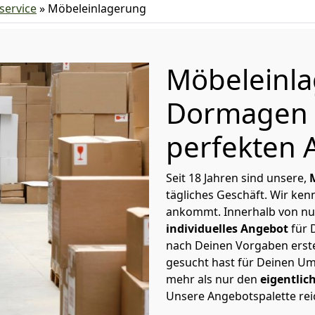
ervice
»
Möbeleinlagerung
Möbeleinl
Dormagen 
perfekten 
Seit 18 Jahren sind unsere,
tägliches Geschäft. Wir ke
ankommt. Innerhalb von nu
individuelles Angebot
für 
nach Deinen Vorgaben erstel
gesucht hast für Deinen Um
mehr als nur den
eigentlic
Unsere Angebotspalette rei