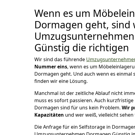
Wenn es um Möbelein
Dormagen geht, sind 
Umzugsunternehmen
Günstig die richtigen
Wir sind das führende
Umzugsunternehmen
Nummer eins
, wenn es um Möbeleinlager
Dormagen geht. Und auch wenn es einmal s
finden wir eine Lösung.
Manchmal ist der zeitliche Ablauf nicht imm
muss es sofort passieren. Auch kurzfristig
Dormagen sind für uns kein Problem.
Wir p
Kapazitäten
und wer weiß, vielleicht sehen 
Die Anfrage für ein Selfstorage in Dormagen 
Umzugsunternehmen Dormagen Günstig im