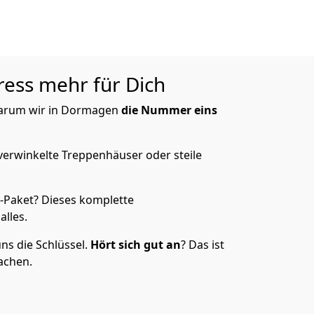
ress mehr für Dich
 warum wir in Dormagen
die Nummer eins
verwinkelte Treppenhäuser oder steile
e-Paket? Dieses komplette
lles.
ns die Schlüssel.
Hört sich gut an
? Das ist
achen.