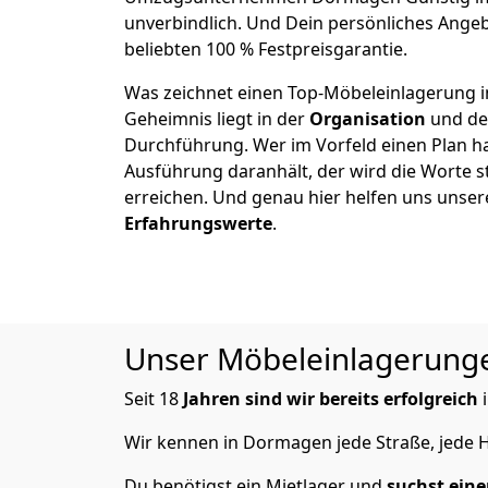
unverbindlich. Und Dein persönliches Angeb
beliebten 100 % Festpreisgarantie.
Was zeichnet einen Top-Möbeleinlagerung 
Geheimnis liegt in der
Organisation
und de
Durchführung. Wer im Vorfeld einen Plan ha
Ausführung daranhält, der wird die Worte s
erreichen. Und genau hier helfen uns unse
Erfahrungswerte
.
Unser Möbeleinlagerungen
Seit 18
Jahren sind wir bereits erfolgreich
i
Wir kennen in Dormagen jede Straße, jed
Du benötigst ein Mietlager und
suchst eine