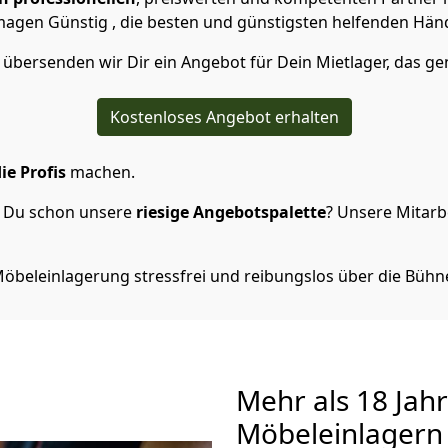
en Günstig , die besten und günstigsten helfenden Hän
übersenden wir Dir ein Angebot für Dein Mietlager, das ge
Kostenloses Angebot erhalten
ie Profis
machen.
t Du schon unsere
riesige Angebotspalette
? Unsere Mitarbe
öbeleinlagerung stressfrei und reibungslos über die Bühn
M
ehr als 18 Jah
Möbeleinlagern