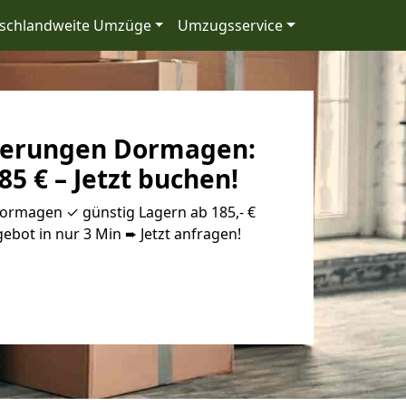
schlandweite Umzüge
Umzugsservice
gerungen Dormagen:
85 € – Jetzt buchen!
rmagen ✓ günstig Lagern ab 185,- €
ebot in nur 3 Min ➨ Jetzt anfragen!