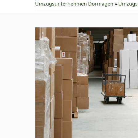
Umzugsunternehmen Dormagen
»
Umzugss