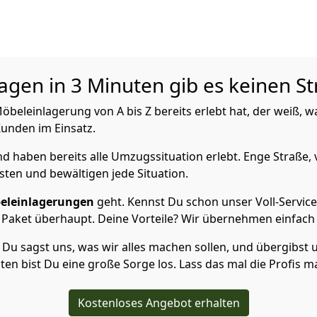
en in 3 Minuten gib es keinen St
beleinlagerung von A bis Z bereits erlebt hat, der weiß,
 Kunden im Einsatz.
 haben bereits alle Umzugssituation erlebt. Enge Straße, 
sten und bewältigen jede Situation.
eleinlagerungen
geht. Kennst Du schon unser Voll-Servic
 Paket überhaupt. Deine Vorteile? Wir übernehmen einfach a
Du sagst uns, was wir alles machen sollen, und übergibst u
en bist Du eine große Sorge los. Lass das mal die Profis m
Kostenloses Angebot erhalten