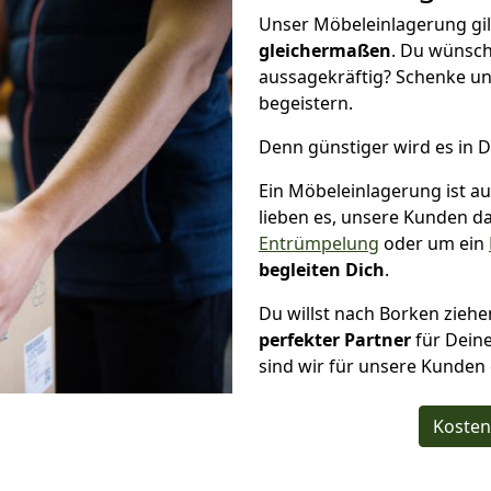
Unser Möbeleinlagerung gil
gleichermaßen
. Du wünsch
aussagekräftig? Schenke un
begeistern.
Denn günstiger wird es in 
Ein Möbeleinlagerung ist a
lieben es, unsere Kunden da
Entrümpelung
oder um ein
begleiten Dich
.
Du willst nach Borken zieh
perfekter Partner
für Deine
sind wir für unsere Kunden 
Kosten