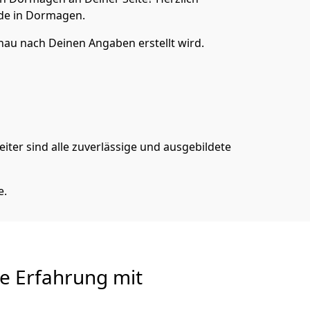
de in Dormagen.
nau nach Deinen Angaben erstellt wird.
iter sind alle zuverlässige und ausgebildete
e.
re Erfahrung mit