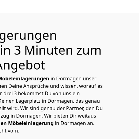
agerungen
in 3 Minuten zum
Angebot
Möbeleinlagerungen
in Dormagen unser
nnen Deine Ansprüche und wissen, worauf es
r drei 3 bekommst Du von uns ein
Deinen Lagerplatz in Dormagen, das genau
lt wird. Wir sind genau der Partner, den Du
zug in Dormagen. Wir bieten Dir weitaus
hen Möbeleinlagerung
in Dormagen an.
cht vom: