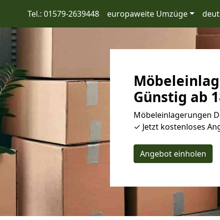
Tel.: 01579-2639448
europaweite Umzüge
deut
Möbeleinla
Günstig ab 1
Möbeleinlagerungen Do
✓ Jetzt kostenloses Ang
Angebot einholen