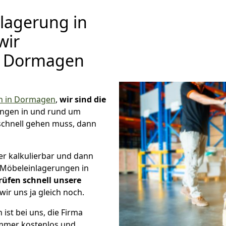
lagerung in
wir
 Dormagen
 in Dormagen
,
wir sind die
ungen in und rund um
chnell gehen muss, dann
er kalkulierbar und dann
e Möbeleinlagerungen in
rüfen schnell unsere
wir uns ja gleich noch.
ist bei uns, die Firma
mer kostenlos und