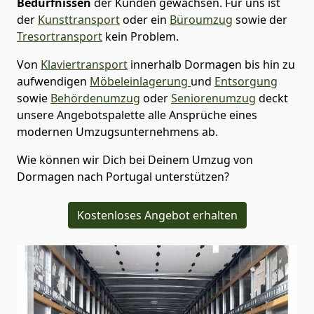
Bedürfnissen
der Kunden gewachsen. Für uns ist
der
Kunsttransport
oder ein
Büroumzug
sowie der
Tresortransport
kein Problem.
Von
Klaviertransport
innerhalb
Dormagen
bis hin zu
aufwendigen
Möbeleinlagerung
und
Entsorgung
sowie
Behördenumzug
oder
Seniorenumzug
deckt
unsere Angebotspalette alle Ansprüche eines
modernen Umzugsunternehmens ab.
Wie können wir Dich bei Deinem Umzug von
Dormagen
nach Portugal
unterstützen?
Kostenloses Angebot erhalten