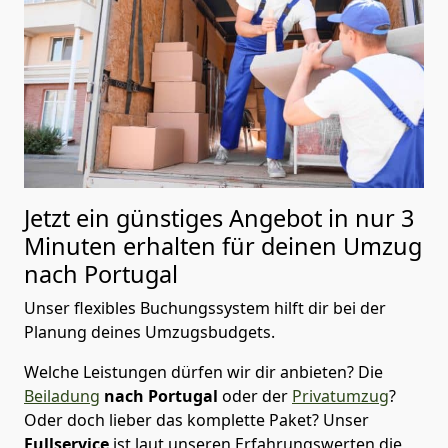
Jetzt ein günstiges Angebot in nur
3
Minuten erhalten für deinen Umzug
nach Portugal
Unser flexibles Buchungssystem hilft dir bei der
Planung deines Umzugsbudgets.
Welche Leistungen dürfen wir dir anbieten?
Die
Beiladung
nach Portugal
oder der
Privatumzug
?
Oder doch lieber das komplette Paket? Unser
Fullservice
ist laut unseren Erfahrungswerten die