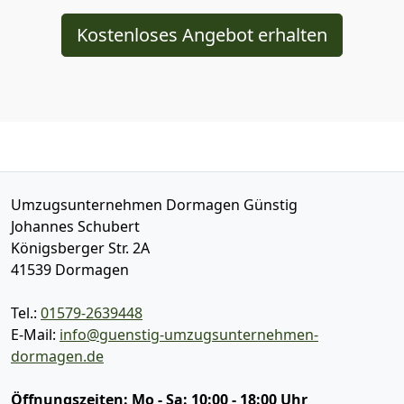
Kostenloses Angebot erhalten
Umzugsunternehmen Dormagen Günstig
Johannes Schubert
Königsberger Str. 2A
41539
Dormagen
Tel.:
01579-2639448
E-Mail:
info@guenstig-umzugsunternehmen-
dormagen.de
Öffnungszeiten:
Mo - Sa: 10:00 - 18:00 Uhr