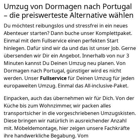
Umzug von
Dormagen
nach Portugal
– die preiswerteste Alternative wählen
Du möchtest reibungslos und stressfrei in ein neues
Abenteuer starten? Dann buche unser Komplettpaket.
Einmal mit dem Fullservice einen perfekten Start
hinlegen. Dafür sind wir da und das ist unser Job. Gerne
übersenden wir Dir ein Angebot. Innerhalb von nur
3
Minuten kannst Du Deinen Umzug neu planen. Von
Dormagen
nach
Portugal
, günstiger wird es nicht
werden.
Unser
Fullservice
für Deinen Umzug für jeden
europaweiten Umzug. Einmal das All-inclusive-Paket.
Einpacken,
auch das übernehmen wir für Dich. Von der
Küche bis zum Wohnzimmer, wir packen alles
transportsicher in die vorgeschriebenen Umzugskisten.
Diese bringen wir natürlich in ausreichender Anzahl
mit.
Möbeldemontage,
hier zeigen unsere Fachkräfte
ihre handwerkliche Begabung. Vom