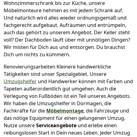
Wohnzimmerschrank bis zur Küche, unsere
Möbelmonteure nehmen es mit jedem Schrank auf.
Und natürlich wird alles wieder ordnungsgemäß und
fachgerecht aufgebaut.
Aufräumen und entrümpeln,
auch das gehört zu unserem Angebot. Der Keller steht
voll? Der Dachboden läuft über mit unnötigen Dingen?
Wir misten für Dich aus und entsorgen. Du brauchst
Dich um nichts zu kümmern.
Renovierungsarbeiten
Kleinere handwerkliche
Tätigkeiten sind unser Spezialgebiet. Unsere
Umzugshelfer
und Handwerker können mit Farben und
Tapeten außerordentlich gut umgehen. Auch die
Verlegung von Fußböden ist ein Teil unseres Angebots.
Wir haben die Umzugshelfer in
Dormagen
, die
Fachkräfte für die
Möbelmontage
, die Fahrzeuge und
das nötige Equipment für einen gelungenen Umzug.
Nutze unsere
Serviceangebote
und erlebe einen
reibungslosen Start in Dein neues Leben.
Jeder Umzug