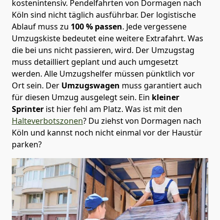
kostenintensiv. Pendelfahrten von Dormagen nach
Köln sind nicht täglich ausführbar.
Der logistische
Ablauf muss zu
100 % passen
. Jede vergessene
Umzugskiste bedeutet eine weitere Extrafahrt. Was
die bei uns nicht passieren, wird.
Der Umzugstag
muss detailliert geplant und auch umgesetzt
werden. Alle Umzugshelfer müssen pünktlich vor
Ort sein. Der
Umzugswagen
muss garantiert auch
für diesen Umzug ausgelegt sein. Ein
kleiner
Sprinter
ist hier fehl am Platz. Was ist mit den
Halteverbotszonen
? Du ziehst von Dormagen nach
Köln und kannst noch nicht einmal vor der Haustür
parken?