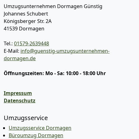
Umzugsunternehmen Dormagen Günstig
Johannes Schubert
Königsberger Str. 2A
41539
Dormagen
Tel.:
01579-2639448
E-Mail:
info@guenstig-umzugsunternehmen-
dormagen.de
Öffnungszeiten:
Mo - Sa: 10:00 - 18:00 Uhr
Impressum
Datenschutz
Umzugsservice
Umzugsservice Dormagen
Büroumzug Dormagen