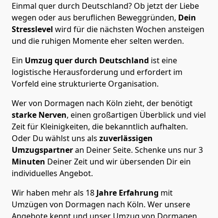
Einmal quer durch Deutschland? Ob jetzt der Liebe
wegen oder aus beruflichen Beweggründen,
Dein
Stresslevel
wird für die nächsten Wochen ansteigen
und die ruhigen Momente eher selten werden.
Ein
Umzug quer durch Deutschland
ist eine
logistische Herausforderung und erfordert im
Vorfeld eine strukturierte Organisation.
Wer von Dormagen nach Köln zieht, der benötigt
starke Nerven
, einen großartigen Überblick und viel
Zeit für Kleinigkeiten, die bekanntlich aufhalten.
Oder Du wählst uns als
zuverlässigen
Umzugspartner
an Deiner Seite. Schenke uns nur
3
Minuten
Deiner Zeit und wir übersenden Dir ein
individuelles Angebot.
Wir haben mehr als 18
Jahre Erfahrung
mit
Umzügen von Dormagen nach Köln. Wer unsere
Angebote kennt und unser Umzug von Dormagen