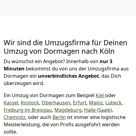
Wir sind die Umzugsfirma für Deinen
Umzug von Dormagen nach Köln
Du wünschst ein Angebot? Innerhalb von
nur 3
Minuten
bekommst du von uns der Umzugsfirma aus
Dormagen ein
unverbindliches Angebot
, das Dich
überzeugen wird.
Ein Umzug von Dormagen zum Beispiel
Kiel
oder
Kassel
,
Rostock
,
Oberhausen
,
Erfurt
,
Mainz
,
Lübeck
,
Freiburg im Breisgau
,
Magdeburg
,
Halle (Saale)
,
Chemnitz
, oder auch
Berlin
ist immer eine logistische
Meisterleistung, die von Profis ausgeführt werden
sollte.