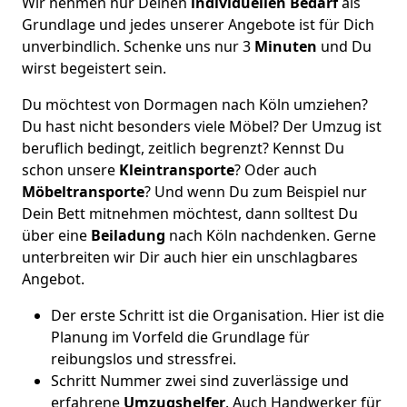
Wir nehmen nur Deinen
individuellen Bedarf
als
Grundlage und jedes unserer Angebote ist für Dich
unverbindlich. Schenke uns nur 3
Minuten
und Du
wirst begeistert sein.
Du möchtest von Dormagen nach Köln umziehen?
Du hast nicht besonders viele Möbel? Der Umzug ist
beruflich bedingt, zeitlich begrenzt? Kennst Du
schon unsere
Kleintransporte
? Oder auch
Möbeltransporte
? Und wenn Du zum Beispiel nur
Dein Bett mitnehmen möchtest, dann solltest Du
über eine
Beiladung
nach Köln nachdenken. Gerne
unterbreiten wir Dir auch hier ein unschlagbares
Angebot.
Der erste Schritt ist die Organisation. Hier ist die
Planung im Vorfeld die Grundlage für
reibungslos und stressfrei.
Schritt Nummer zwei sind zuverlässige und
erfahrene
Umzugshelfer
. Auch Handwerker für