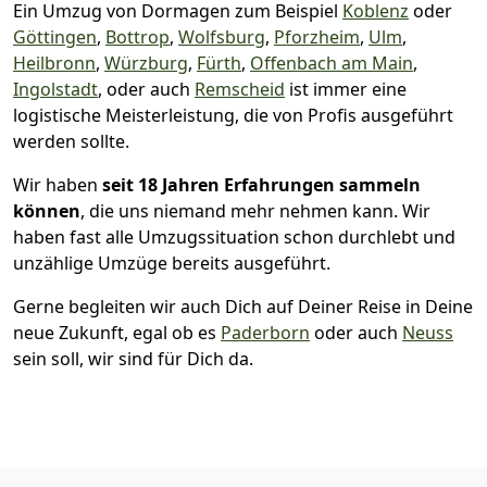
Ein Umzug von Dormagen zum Beispiel
Koblenz
oder
Göttingen
,
Bottrop
,
Wolfsburg
,
Pforzheim
,
Ulm
,
Heilbronn
,
Würzburg
,
Fürth
,
Offenbach am Main
,
Ingolstadt
, oder auch
Remscheid
ist immer eine
logistische Meisterleistung, die von Profis ausgeführt
werden sollte.
Wir haben
seit
18 Jahren Erfahrungen sammeln
können
, die uns niemand mehr nehmen kann. Wir
haben fast alle Umzugssituation schon durchlebt und
unzählige Umzüge bereits ausgeführt.
Gerne begleiten wir auch Dich auf Deiner Reise in Deine
neue Zukunft, egal ob es
Paderborn
oder auch
Neuss
sein soll, wir sind für Dich da.