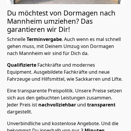
Du möchtest von Dormagen nach
Mannheim
umziehen? Das
garantieren wir Dir!
Schnelle
Terminvergabe
.
Auch wenn es mal schnell
gehen muss, mit Deinem Umzug von Dormagen
nach Mannheim wir sind für Dich da.
Qualifizierte
Fachkräfte und modernes
Equipment.
Ausgebildete Fachkräfte und neue
Fahrzeuge und Hilfsmittel, wie Sackkarren und Lifte.
Eine transparente Preispolitik.
Unsere Preise setzen
sich aus den gebuchten Leistungen zusammen.
Jeder Preis ist
nachvollziehbar
und
transparent
dargestellt.
Unverbindliche und kostenlose Angebote.
Und die
bekommst Du innerhalb von nur
3
Minuten