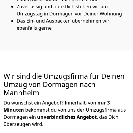
Zuverlässig und pünktlich stehen wir am
Umzugstag in Dormagen vor Deiner Wohnung
Das Ein- und Auspacken übernehmen wir
ebenfalls gerne
Wir sind die Umzugsfirma für Deinen
Umzug von Dormagen nach
Mannheim
Du wünschst ein Angebot? Innerhalb von
nur 3
Minuten
bekommst du von uns der Umzugsfirma aus
Dormagen ein
unverbindliches Angebot
, das Dich
überzeugen wird.