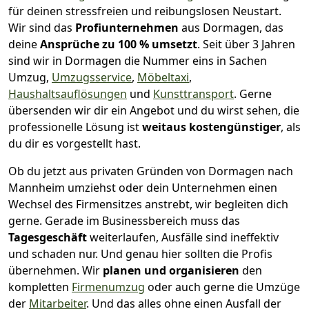
für deinen stressfreien und reibungslosen Neustart.
Wir sind das
Profiunternehmen
aus Dormagen, das
deine
Ansprüche zu 100 % umsetzt
. Seit über 3 Jahren
sind wir in Dormagen die Nummer eins in Sachen
Umzug,
Umzugsservice
,
Möbeltaxi
,
Haushaltsauflösungen
und
Kunsttransport
.
Gerne
übersenden wir dir ein Angebot und du wirst sehen, die
professionelle Lösung ist
weitaus kostengünstiger
, als
du dir es vorgestellt hast.
Ob du jetzt aus privaten Gründen von Dormagen nach
Mannheim umziehst oder dein Unternehmen einen
Wechsel des Firmensitzes anstrebt, wir begleiten dich
gerne. Gerade im Businessbereich muss das
Tagesgeschäft
weiterlaufen, Ausfälle sind ineffektiv
und schaden nur. Und genau hier sollten die Profis
übernehmen.
Wir
planen und organisieren
den
kompletten
Firmenumzug
oder auch gerne die Umzüge
der
Mitarbeiter
. Und das alles ohne einen Ausfall der