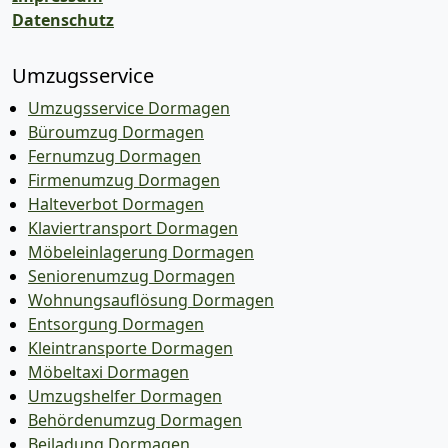
Datenschutz
Umzugsservice
Umzugsservice Dormagen
Büroumzug Dormagen
Fernumzug Dormagen
Firmenumzug Dormagen
Halteverbot Dormagen
Klaviertransport Dormagen
Möbeleinlagerung Dormagen
Seniorenumzug Dormagen
Wohnungsauflösung Dormagen
Entsorgung Dormagen
Kleintransporte Dormagen
Möbeltaxi Dormagen
Umzugshelfer Dormagen
Behördenumzug Dormagen
Beiladung Dormagen