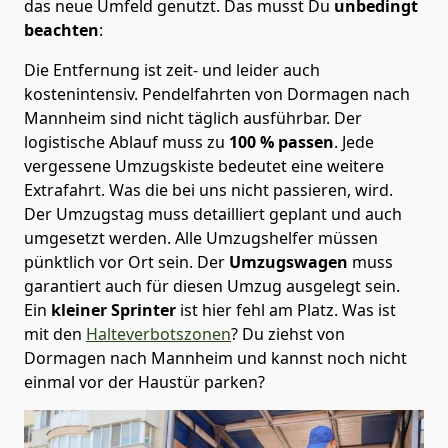
das neue Umfeld genutzt. Das musst Du
unbedingt
beachten
:
Die Entfernung ist zeit- und leider auch
kostenintensiv. Pendelfahrten von Dormagen nach
Mannheim sind nicht täglich ausführbar.
Der
logistische Ablauf muss zu
100 % passen
. Jede
vergessene Umzugskiste bedeutet eine weitere
Extrafahrt. Was die bei uns nicht passieren, wird.
Der Umzugstag muss detailliert geplant und auch
umgesetzt werden. Alle Umzugshelfer müssen
pünktlich vor Ort sein. Der
Umzugswagen
muss
garantiert auch für diesen Umzug ausgelegt sein.
Ein
kleiner Sprinter
ist hier fehl am Platz. Was ist
mit den
Halteverbotszonen
? Du ziehst von
Dormagen nach Mannheim und kannst noch nicht
einmal vor der Haustür parken?